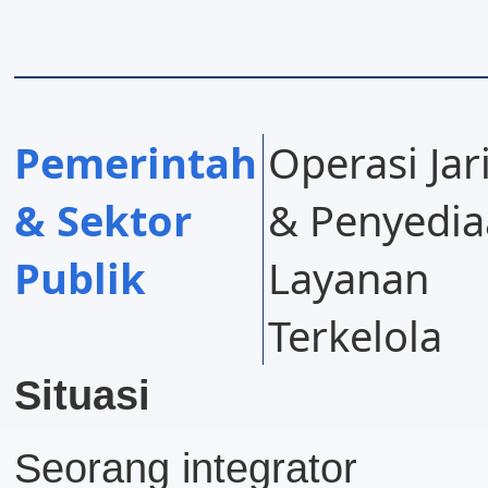
Pemerintah
Operasi Ja
& Sektor
& Penyedi
Publik
Layanan
Terkelola
Situasi
Seorang integrator