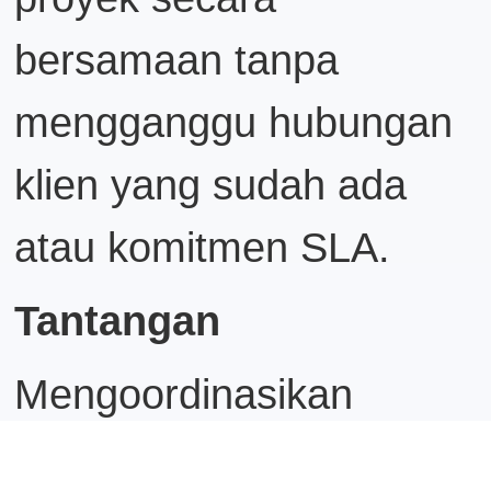
bersamaan tanpa
mengganggu hubungan
klien yang sudah ada
atau komitmen SLA.
Tantangan
Mengoordinasikan
operasional jaringan di