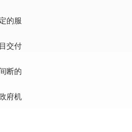
稳定的服
项目交付
不间断的
的政府机