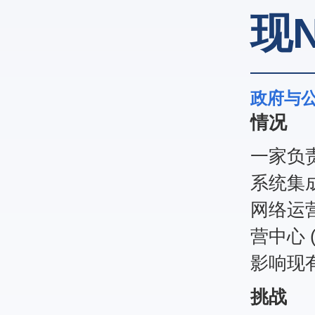
现
政府与
情况
一家负
系统集
网络运
营中心 
影响现有
挑战