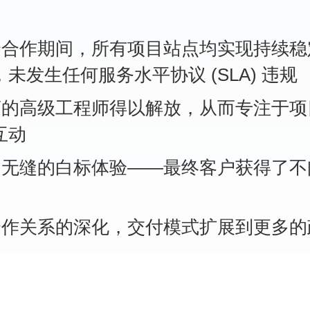
整个合作期间，所有项目站点均实现持续
未发生任何服务水平协议 (SLA) 违规
成商的高级工程师得以解放，从而专注于
互动
持了无缝的白标体验——最终客户获得了
着合作关系的深化，交付模式扩展到更多