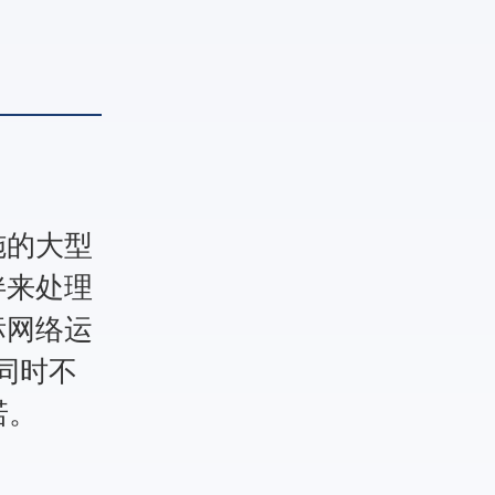
施的大型
伴来处理
标网络运
，同时不
诺。