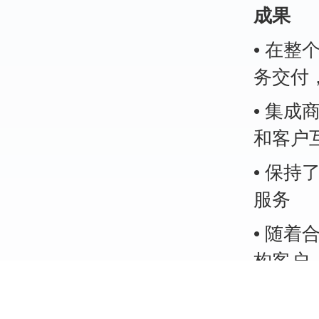
成果
• 在
务交付，
• 集
和客户
• 保
服务
• 随
构客户