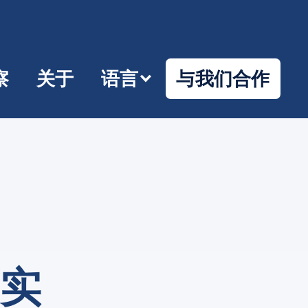
察
关于
语言
与我们合作
商实