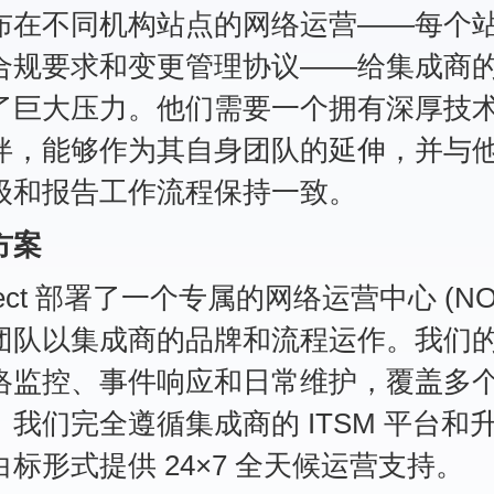
布在不同机构站点的网络运营——每个
合规要求和变更管理协议——给集成商
了巨大压力。他们需要一个拥有深厚技
伴，能够作为其自身团队的延伸，并与
级和报告工作流程保持一致。
方案
irect 部署了一个专属的网络运营中心 (NO
团队以集成商的品牌和流程运作。我们
络监控、事件响应和日常维护，覆盖多
我们完全遵循集成商的 ITSM 平台和
标形式提供 24×7 全天候运营支持。