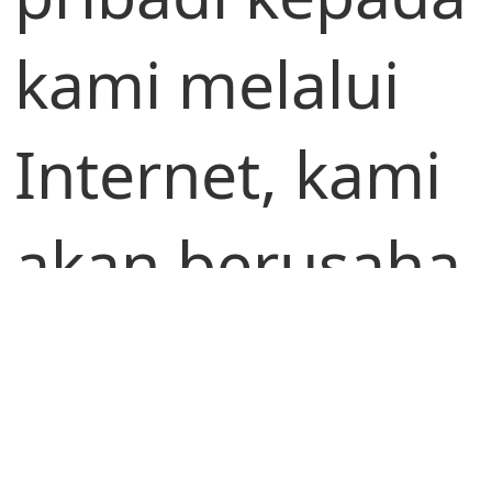
kami melalui
Internet, kami
akan berusaha
memberi tahu
Anda