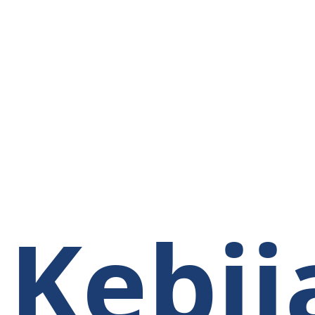
Kebij