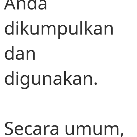
Anda
dikumpulkan
dan
digunakan.
Secara umum,