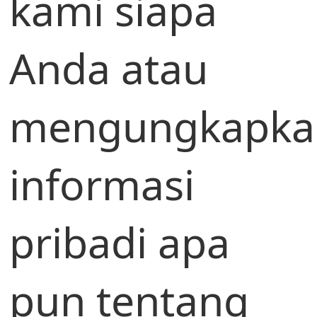
kami siapa
Anda atau
mengungkapka
informasi
pribadi apa
pun tentang